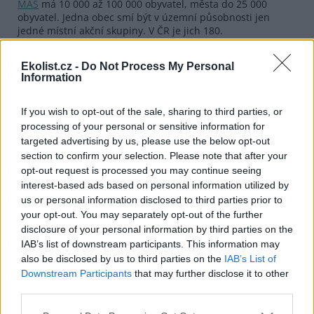
MAS
má 10 000 až 100 000 obyvatel, města do 25 000
obyvatel. Jedna obec smí být v územní působnosti jen
jedné místní akční skupiny. V ČR je jich 180.
reklama
Ekolist.cz -
Do Not Process My Personal
Information
If you wish to opt-out of the sale, sharing to third parties, or
processing of your personal or sensitive information for
targeted advertising by us, please use the below opt-out
section to confirm your selection. Please note that after your
opt-out request is processed you may continue seeing
interest-based ads based on personal information utilized by
us or personal information disclosed to third parties prior to
your opt-out. You may separately opt-out of the further
disclosure of your personal information by third parties on the
IAB’s list of downstream participants. This information may
also be disclosed by us to third parties on the
IAB’s List of
Downstream Participants
that may further disclose it to other
third parties.