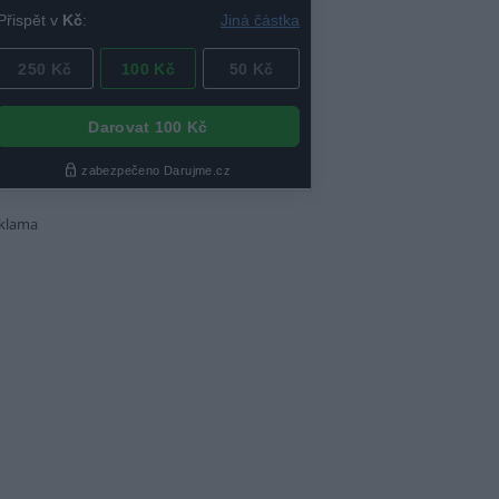
klama