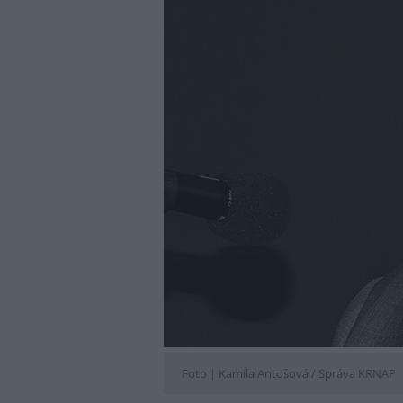
Foto |
Kamila Antošová / Správa KRNAP