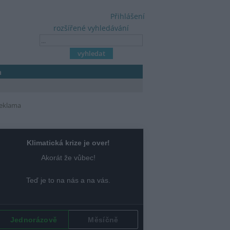
Přihlášení
rozšířené vyhledávání
a
eklama