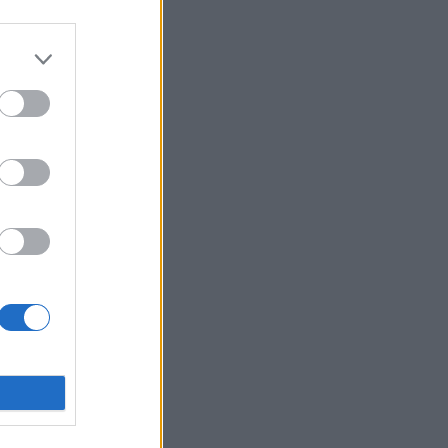
klama