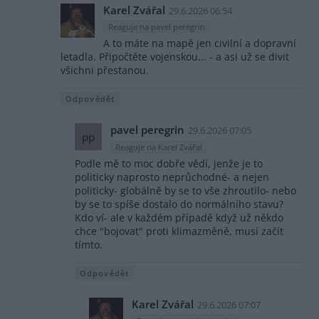
Karel Zvářal
29.6.2026 06:54
Reaguje na pavel peregrin
A to máte na mapě jen civilní a dopravní
letadla. Připočtěte vojenskou... - a asi už se divit
všichni přestanou.
Odpovědět
pavel peregrin
29.6.2026 07:05
pp
Reaguje na Karel Zvářal
Podle mě to moc dobře vědí, jenže je to
politicky naprosto neprůchodné- a nejen
politicky- globálně by se to vše zhroutilo- nebo
by se to spíše dostalo do normálního stavu?
Kdo ví- ale v každém případě když už někdo
chce "bojovat" proti klimazměně, musí začít
tímto.
Odpovědět
Karel Zvářal
29.6.2026 07:07