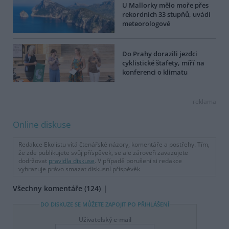
U Mallorky mělo moře přes
rekordních 33 stupňů, uvádí
meteorologové
Do Prahy dorazili jezdci
cyklistické štafety, míří na
konferenci o klimatu
reklama
Online diskuse
Redakce Ekolistu vítá čtenářské názory, komentáře a postřehy. Tím,
že zde publikujete svůj příspěvek, se ale zároveň zavazujete
dodržovat
pravidla diskuse
. V případě porušení si redakce
vyhrazuje právo smazat diskusní příspěvěk
Všechny komentáře (124)
DO DISKUZE SE MŮŽETE ZAPOJIT PO PŘIHLÁŠENÍ
Uživatelský e-mail