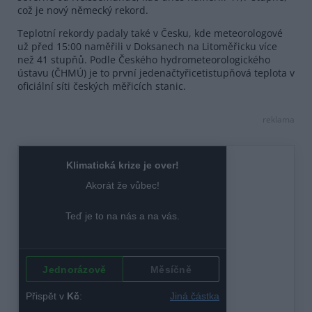
což je nový německý rekord.
Teplotní rekordy padaly také v Česku, kde meteorologové
už před 15:00 naměřili v Doksanech na Litoměřicku více
než 41 stupňů. Podle Českého hydrometeorologického
ústavu (ČHMÚ) je to první jedenačtyřicetistupňová teplota v
oficiální síti českých měřicích stanic.
reklama