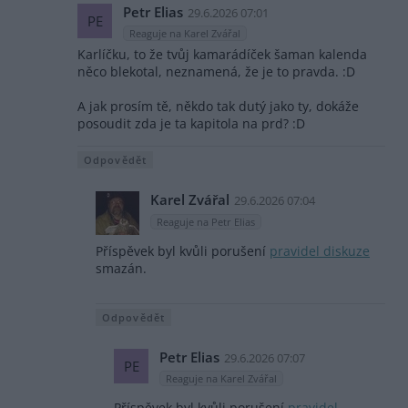
Petr Elias
29.6.2026 07:01
PE
Reaguje na Karel Zvářal
Karlíčku, to že tvůj kamarádíček šaman kalenda
něco blekotal, neznamená, že je to pravda. :D
A jak prosím tě, někdo tak dutý jako ty, dokáže
posoudit zda je ta kapitola na prd? :D
Odpovědět
Karel Zvářal
29.6.2026 07:04
Reaguje na Petr Elias
Příspěvek byl kvůli porušení
pravidel diskuze
smazán.
Odpovědět
Petr Elias
29.6.2026 07:07
PE
Reaguje na Karel Zvářal
Příspěvek byl kvůli porušení
pravidel