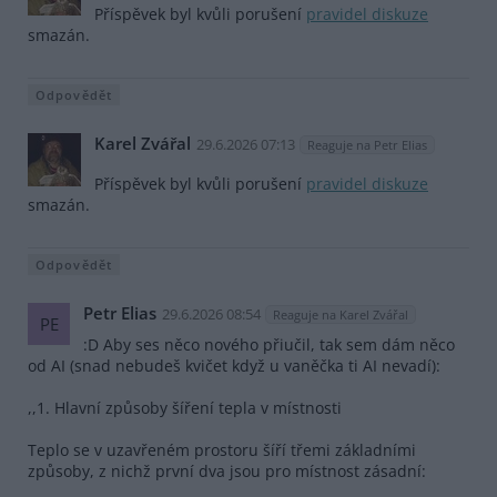
Příspěvek byl kvůli porušení
pravidel diskuze
smazán.
Odpovědět
Karel Zvářal
29.6.2026 07:13
Reaguje na Petr Elias
Příspěvek byl kvůli porušení
pravidel diskuze
smazán.
Odpovědět
Petr Elias
29.6.2026 08:54
Reaguje na Karel Zvářal
PE
:D Aby ses něco nového přiučil, tak sem dám něco
od AI (snad nebudeš kvičet když u vaněčka ti AI nevadí):
,,1. Hlavní způsoby šíření tepla v místnosti
Teplo se v uzavřeném prostoru šíří třemi základními
způsoby, z nichž první dva jsou pro místnost zásadní: