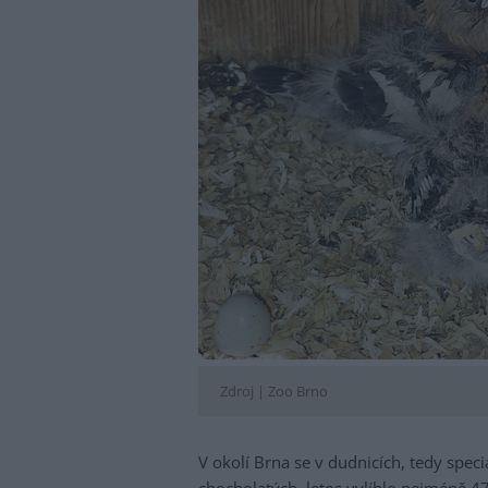
Zdroj |
Zoo Brno
V okolí Brna se v dudnicích, tedy spe