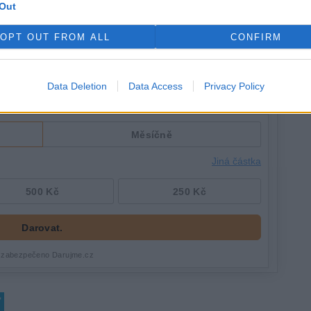
Out
OPT OUT FROM ALL
CONFIRM
Data Deletion
Data Access
Privacy Policy