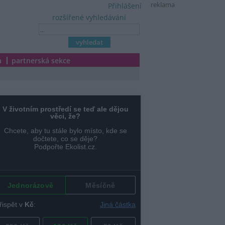
reklama
Přihlášení
rozšířené vyhledávání
a
partnerská sekce