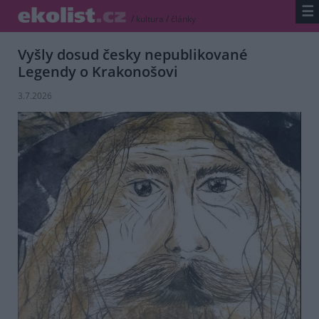
☰
/
kultura
/
články
Vyšly dosud česky nepublikované
Legendy o Krakonošovi
3.7.2026