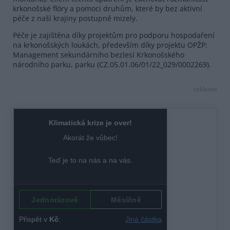
krkonošské flóry a pomoci druhům, které by bez aktivní
péče z naší krajiny postupně mizely.
Péče je zajištěna díky projektům pro podporu hospodaření
na krkonošských loukách, především díky projektu OPŽP:
Management sekundárního bezlesí Krkonošského
národního parku, parku (CZ.05.01.06/01/22_029/0002269).
reklama