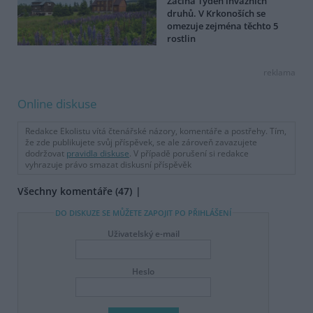
Začíná Týden invazních
druhů. V Krkonoších se
omezuje zejména těchto 5
rostlin
reklama
Online diskuse
Redakce Ekolistu vítá čtenářské názory, komentáře a postřehy. Tím,
že zde publikujete svůj příspěvek, se ale zároveň zavazujete
dodržovat
pravidla diskuse
. V případě porušení si redakce
vyhrazuje právo smazat diskusní příspěvěk
Všechny komentáře (47)
DO DISKUZE SE MŮŽETE ZAPOJIT PO PŘIHLÁŠENÍ
Uživatelský e-mail
Heslo