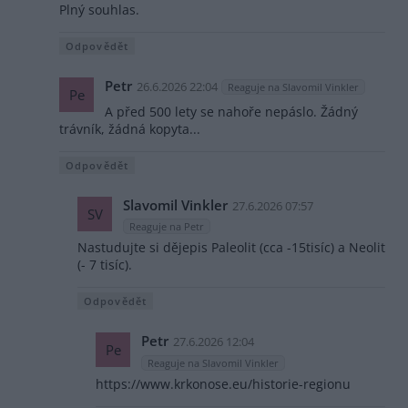
Plný souhlas.
Odpovědět
Petr
26.6.2026 22:04
Reaguje na Slavomil Vinkler
Pe
A před 500 lety se nahoře nepáslo. Žádný
trávník, žádná kopyta...
Odpovědět
Slavomil Vinkler
27.6.2026 07:57
SV
Reaguje na Petr
Nastudujte si dějepis Paleolit (cca -15tisíc) a Neolit
(- 7 tisíc).
Odpovědět
Petr
27.6.2026 12:04
Pe
Reaguje na Slavomil Vinkler
https://www.krkonose.eu/historie-regionu