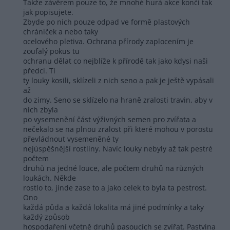
Takže závěrem pouze to, že mnohé hurá akce končí tak
jak popisujete.
Zbyde po nich pouze odpad ve formě plastových
chrániček a nebo taky
ocelového pletiva. Ochrana přírody zaplocením je
zoufalý pokus tu
ochranu dělat co nejblíže k přírodě tak jako kdysi naši
předci. Ti
ty louky kosili, sklízeli z nich seno a pak je ještě vypásali
až
do zimy. Seno se sklízelo na hraně zralosti travin, aby v
nich zbyla
po vysemenění část výživných semen pro zvířata a
nečekalo se na plnou zralost při které mohou v porostu
převládnout vysemeněné ty
nejúspěšnější rostliny. Navíc louky nebyly až tak pestré
počtem
druhů na jedné louce, ale počtem druhů na různých
loukách. Někde
rostlo to, jinde zase to a jako celek to byla ta pestrost.
Ono
každá půda a každá lokalita má jiné podmínky a taky
každý způsob
hospodaření včetně druhů pasoucích se zvířat. Pastvina