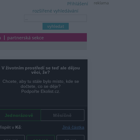
reklama
Přihlášení
rozšířené vyhledávání
a
partnerská sekce