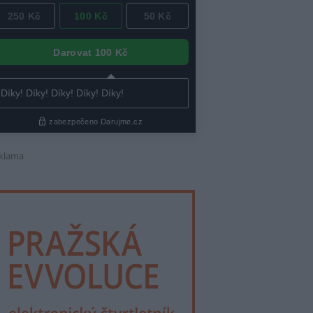
klama