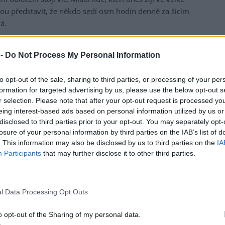
kážou představit, že někdo sedí osm hodin denně za šicím
á.
 -
Do Not Process My Personal Information
to opt-out of the sale, sharing to third parties, or processing of your per
formation for targeted advertising by us, please use the below opt-out s
r selection. Please note that after your opt-out request is processed y
eing interest-based ads based on personal information utilized by us or
disclosed to third parties prior to your opt-out. You may separately opt-
losure of your personal information by third parties on the IAB’s list of
. This information may also be disclosed by us to third parties on the
IA
Participants
that may further disclose it to other third parties.
l Data Processing Opt Outs
o opt-out of the Sharing of my personal data.