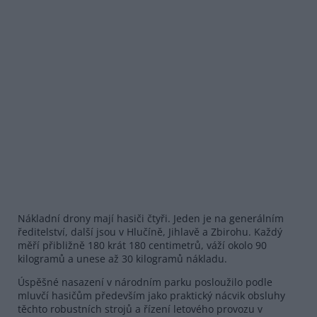
Nákladní drony mají hasiči čtyři. Jeden je na generálním
ředitelství, další jsou v Hlučíně, Jihlavě a Zbirohu. Každý
měří přibližně 180 krát 180 centimetrů, váží okolo 90
kilogramů a unese až 30 kilogramů nákladu.
Úspěšné nasazení v národním parku posloužilo podle
mluvčí hasičům především jako praktický nácvik obsluhy
těchto robustních strojů a řízení letového provozu v