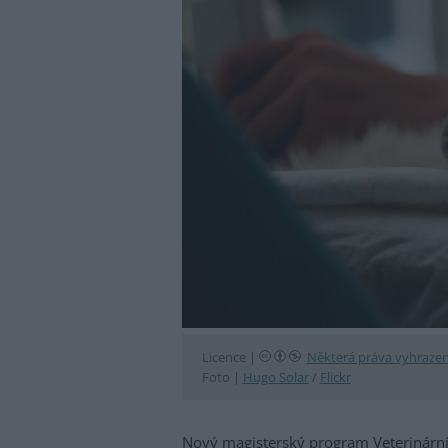
Licence |
Některá práva vyhraze
Foto |
Hugo Solar
/
Flickr
Nový magisterský program Veterinární