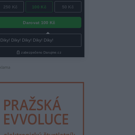
klama