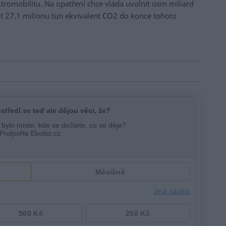
tromobilitu. Na opatření chce vláda uvolnit osm miliard
řit 27,1 milionu tun ekvivalent CO2 do konce tohoto