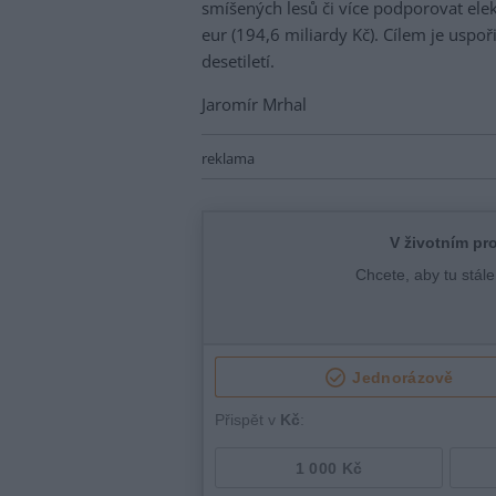
smíšených lesů či více podporovat elek
eur (194,6 miliardy Kč). Cílem je uspo
desetiletí.
Jaromír Mrhal
reklama