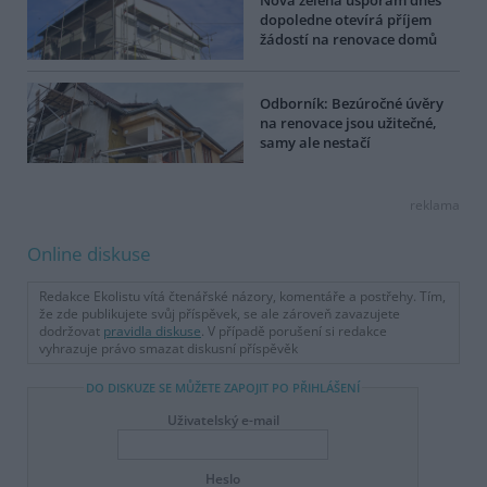
dopoledne otevírá příjem
žádostí na renovace domů
Odborník: Bezúročné úvěry
na renovace jsou užitečné,
samy ale nestačí
reklama
Online diskuse
Redakce Ekolistu vítá čtenářské názory, komentáře a postřehy. Tím,
že zde publikujete svůj příspěvek, se ale zároveň zavazujete
dodržovat
pravidla diskuse
. V případě porušení si redakce
vyhrazuje právo smazat diskusní příspěvěk
DO DISKUZE SE MŮŽETE ZAPOJIT PO PŘIHLÁŠENÍ
Uživatelský e-mail
Heslo