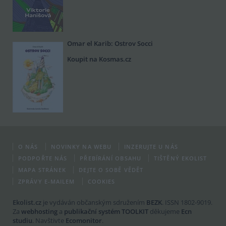
Omar el Karib: Ostrov Socci
Koupit na Kosmas.cz
O NÁS
NOVINKY NA WEBU
INZERUJTE U NÁS
PODPOŘTE NÁS
PŘEBÍRÁNÍ OBSAHU
TIŠTĚNÝ EKOLIST
MAPA STRÁNEK
DEJTE O SOBĚ VĚDĚT
ZPRÁVY E-MAILEM
COOKIES
Ekolist.cz
je vydáván občanským sdružením
BEZK
. ISSN 1802-9019.
Za
webhosting
a
publikační systém TOOLKIT
děkujeme
Ecn
studiu
. Navštivte
Ecomonitor
.