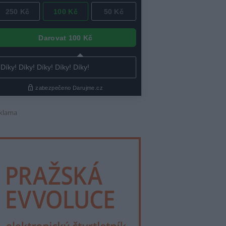
klama