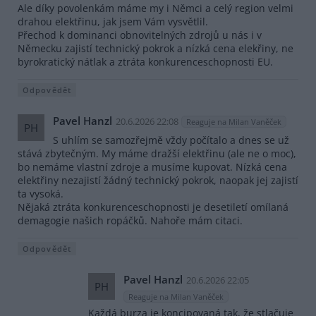
Ale díky povolenkám máme my i Němci a celý region velmi
drahou elektřinu, jak jsem Vám vysvětlil.
Přechod k dominanci obnovitelných zdrojů u nás i v
Německu zajistí technický pokrok a nízká cena elekřiny, ne
byrokratický nátlak a ztráta konkurenceschopnosti EU.
Odpovědět
Pavel Hanzl
20.6.2026 22:08
Reaguje na Milan Vaněček
PH
S uhlím se samozřejmě vždy počítalo a dnes se už
stává zbytečným. My máme dražší elektřinu (ale ne o moc),
bo nemáme vlastní zdroje a musíme kupovat. Nízká cena
elektřiny nezajistí žádný technický pokrok, naopak jej zajistí
ta vysoká.
Nějaká ztráta konkurenceschopnosti je desetiletí omílaná
demagogie našich ropáčků. Nahoře mám citaci.
Odpovědět
Pavel Hanzl
20.6.2026 22:05
PH
Reaguje na Milan Vaněček
Každá burza je koncipovaná tak, že stlačuje