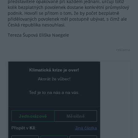
představitelé opakovaně při každém jednání, určují totiž
kolik bezplatných povolenek dostane konkrétní průmyslový
podnik. Hovoří se přitom o tom, že by počet bezplatně
přidělovaných povolenek měl postupně ubývat, s čímž ale
Česká republika nesouhlasí.
Tereza Šupová Eliška Naegele
reklama