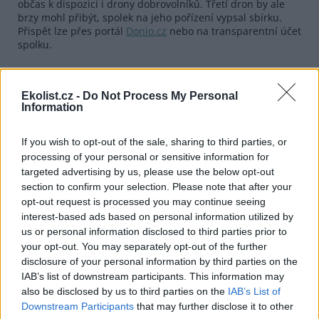
občas k dispozici i drony dobrovolníků. Třetí dron by ale
brzy mohl přibýt, spolek na jeho pořízení vypsal sbírku.
Přispět lze přes portál
Donio.cz
nebo na transparentní účet
spolku.
reklama
Ekolist.cz -
Do Not Process My Personal
Information
If you wish to opt-out of the sale, sharing to third parties, or
processing of your personal or sensitive information for
targeted advertising by us, please use the below opt-out
section to confirm your selection. Please note that after your
opt-out request is processed you may continue seeing
interest-based ads based on personal information utilized by
us or personal information disclosed to third parties prior to
your opt-out. You may separately opt-out of the further
disclosure of your personal information by third parties on the
IAB’s list of downstream participants. This information may
also be disclosed by us to third parties on the
IAB’s List of
Downstream Participants
that may further disclose it to other