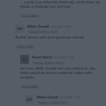
... a poté si,vy milovníku Motoristů, strčte hlavu do
výfuku a zhluboka tam dýchejte!
Odpovědět
Milan Dostál
19.6.2026 10:39
MD
Reaguje na Pavel Hanzl
Ředitel servisu vám auto opravovat nebude.
Odpovědět
Pavel Hanzl
19.6.2026 11:03
PH
Reaguje na Milan Dostál
Ale musí vědět, čo také oné auto vlastně je. Aby
třeba nevzal do servisu notebook, nebo vodní
čerpadlo.
Odpovědět
Milan Dostál
19.6.2026 11:10
MD
Reaguje na Pavel Hanzl