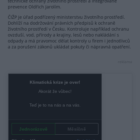
technické ochrany životního prostředí a integrované
prevence Oldřich Jarolím.
ČIŽP je úřad podřízený ministerstvu životního prostředí.
Dohlíží na dodržování právních předpisů k ochraně
životního prostředí v Česku. Kontroluje například ochranu
ovzduší, vod, přírody a krajiny, lesů nebo nakládání s
odpady a má pravomoc dělat kontroly u firem i jednotlivců
a za porušení zákonů ukládat pokuty či nápravná opatření.
reklama