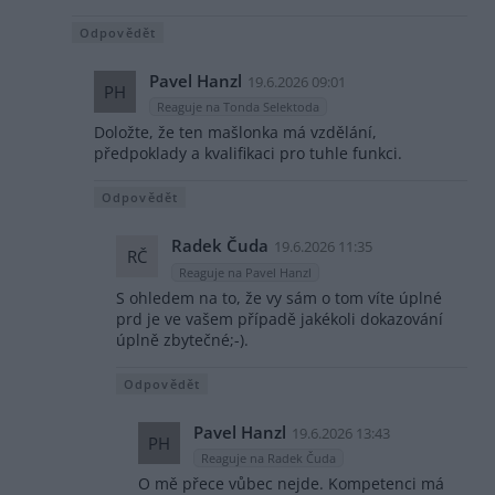
Odpovědět
Pavel Hanzl
19.6.2026 09:01
PH
Reaguje na Tonda Selektoda
Doložte, že ten mašlonka má vzdělání,
předpoklady a kvalifikaci pro tuhle funkci.
Odpovědět
Radek Čuda
19.6.2026 11:35
RČ
Reaguje na Pavel Hanzl
S ohledem na to, že vy sám o tom víte úplné
prd je ve vašem případě jakékoli dokazování
úplně zbytečné;-).
Odpovědět
Pavel Hanzl
19.6.2026 13:43
PH
Reaguje na Radek Čuda
O mě přece vůbec nejde. Kompetenci má