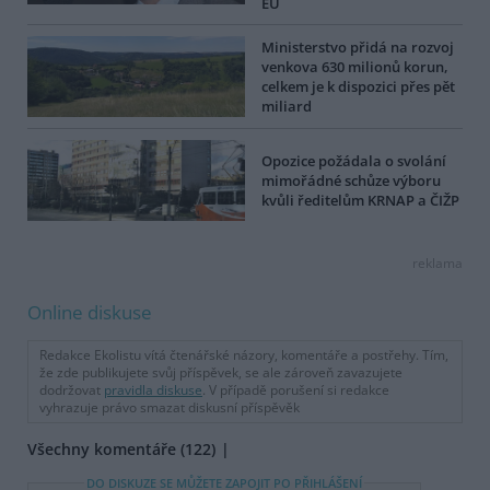
EU
Ministerstvo přidá na rozvoj
venkova 630 milionů korun,
celkem je k dispozici přes pět
miliard
Opozice požádala o svolání
mimořádné schůze výboru
kvůli ředitelům KRNAP a ČIŽP
reklama
Online diskuse
Redakce Ekolistu vítá čtenářské názory, komentáře a postřehy. Tím,
že zde publikujete svůj příspěvek, se ale zároveň zavazujete
dodržovat
pravidla diskuse
. V případě porušení si redakce
vyhrazuje právo smazat diskusní příspěvěk
Všechny komentáře (122)
DO DISKUZE SE MŮŽETE ZAPOJIT PO PŘIHLÁŠENÍ