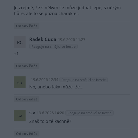
Je zřejmé, že s někým se může jednat lépe, s někým
hůře, ale to se pozná charakter.
Odpovědět
Radek Čuda
19.6.2026 11:27
RČ
Reaguje na smějící se bestie
+1
Odpovědět
19.6.2026 12:34
Reaguje na smějící se bestie
su
No, anebo taky může, že...
Odpovědět
s v
19.6.2026 14:20
Reaguje na smějící se bestie
sv
Znáš to o té kachně?
Odpovědět