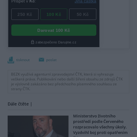
tisknout
poslat
BEZK využívá agenturní zpravodajství ČTK, která si vyhrazuje
veškerá práva. Publikování nebo další šíření obsahu ze zdrojů ČTK
je výslovně zakázáno bez předchozího písemného souhlasu ze
strany ČTK.
Dále čtěte |
Ministerstvo životního
prostředí podle Červeného
rozpracovalo všechny úkoly.
Vyzdvihl boj proti opatřením