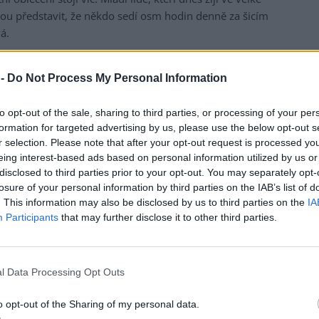
kážou představit, že někdo sedí osm hodin denně za šicím
á.
 -
Do Not Process My Personal Information
to opt-out of the sale, sharing to third parties, or processing of your per
formation for targeted advertising by us, please use the below opt-out s
r selection. Please note that after your opt-out request is processed y
eing interest-based ads based on personal information utilized by us or
disclosed to third parties prior to your opt-out. You may separately opt-
losure of your personal information by third parties on the IAB’s list of
. This information may also be disclosed by us to third parties on the
IA
Participants
that may further disclose it to other third parties.
l Data Processing Opt Outs
o opt-out of the Sharing of my personal data.