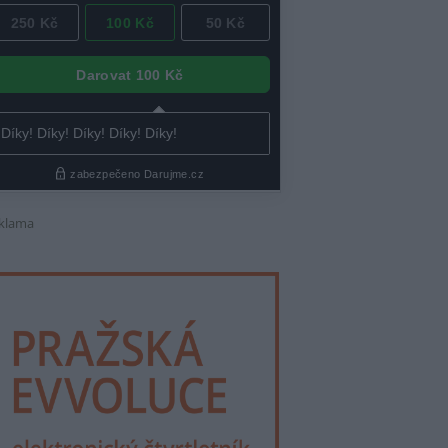
klama