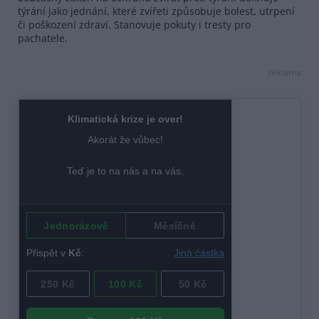
týrání jako jednání, které zvířeti způsobuje bolest, utrpení
či poškození zdraví. Stanovuje pokuty i tresty pro
pachatele.
reklama