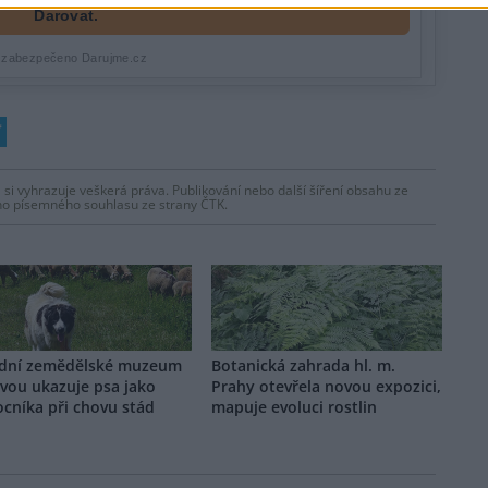
 si vyhrazuje veškerá práva. Publikování nebo další šíření obsahu ze
ho písemného souhlasu ze strany ČTK.
dní zemědělské muzeum
Botanická zahrada hl. m.
vou ukazuje psa jako
Prahy otevřela novou expozici,
cníka při chovu stád
mapuje evoluci rostlin