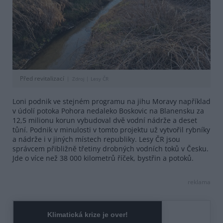
Před revitalizací
Zdroj |
Lesy ČR
Loni podnik ve stejném programu na jihu Moravy například
v údolí potoka Pohora nedaleko Boskovic na Blanensku za
12,5 milionu korun vybudoval dvě vodní nádrže a deset
tůní. Podnik v minulosti v tomto projektu už vytvořil rybníky
a nádrže i v jiných místech republiky. Lesy ČR jsou
správcem přibližně třetiny drobných vodních toků v Česku.
Jde o více než 38 000 kilometrů říček, bystřin a potoků.
reklama