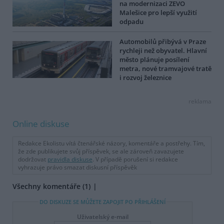
na modernizaci ZEVO
Malešice pro lepší využití
odpadu
Automobilů přibývá v Praze
rychleji než obyvatel. Hlavní
město plánuje posílení
metra, nové tramvajové tratě
i rozvoj železnice
reklama
Online diskuse
Redakce Ekolistu vítá čtenářské názory, komentáře a postřehy. Tím,
že zde publikujete svůj příspěvek, se ale zároveň zavazujete
dodržovat
pravidla diskuse
. V případě porušení si redakce
vyhrazuje právo smazat diskusní příspěvěk
Všechny komentáře (1)
DO DISKUZE SE MŮŽETE ZAPOJIT PO PŘIHLÁŠENÍ
Uživatelský e-mail