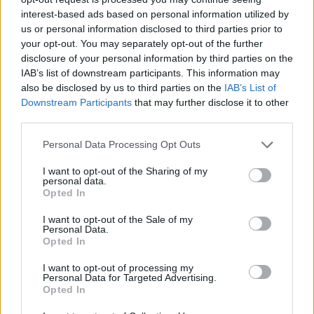
Praha 12
Generála Šišky
interest-based ads based on personal information utilized by
Praha 14
Teplárenská 5
us or personal information disclosed to third parties prior to
Praha 19
Jilemnická
your opt-out. You may separately opt-out of the further
Praha 20
Chvalkovická 3
disclosure of your personal information by third parties on the
Praha 21
Podnikatelská
IAB’s list of downstream participants. This information may
Suchdol
Suchdolská
also be disclosed by us to third parties on the
IAB’s List of
Downstream Participants
that may further disclose it to other
reklama
third parties.
Personal Data Processing Opt Outs
I want to opt-out of the Sharing of my
personal data.
Opted In
I want to opt-out of the Sale of my
Personal Data.
Opted In
I want to opt-out of processing my
Personal Data for Targeted Advertising.
Opted In