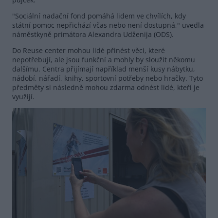
"Sociální nadační fond pomáhá lidem ve chvílích, kdy
státní pomoc nepřichází včas nebo není dostupná," uvedla
náměstkyně primátora Alexandra Udženija (ODS).
Do Reuse center mohou lidé přinést věci, které
nepotřebují, ale jsou funkční a mohly by sloužit někomu
dalšímu. Centra přijímají například menší kusy nábytku,
nádobí, nářadí, knihy, sportovní potřeby nebo hračky. Tyto
předměty si následně mohou zdarma odnést lidé, kteří je
využijí.