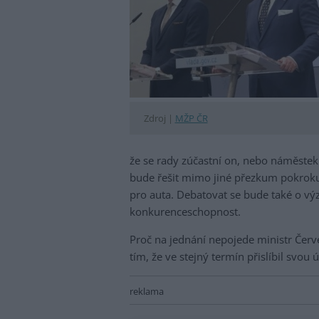
Zdroj |
MŽP ČR
že se rady zúčastní on, nebo náměstek 
bude řešit mimo jiné přezkum pokroku
pro auta. Debatovat se bude také o 
konkurenceschopnost.
Proč na jednání nepojede ministr Červ
tím, že ve stejný termín přislíbil svo
reklama