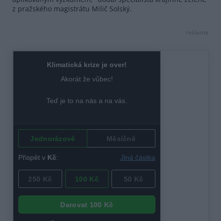
z pražského magistrátu Milič Solský.
reklama