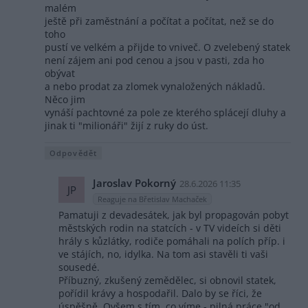
malém
ještě při zaměstnání a počítat a počítat, než se do
toho
pustí ve velkém a přijde to vniveč. O zvelebený statek
není zájem ani pod cenou a jsou v pasti, zda ho
obývat
a nebo prodat za zlomek vynaložených nákladů.
Něco jim
vynáší pachtovné za pole ze kterého splácejí dluhy a
jinak ti "milionáři" žijí z ruky do úst.
Odpovědět
Jaroslav Pokorný
28.6.2026 11:35
JP
Reaguje na Břetislav Machaček
Pamatuji z devadesátek, jak byl propagován pobyt
městských rodin na statcích - v TV videích si děti
hrály s kůzlátky, rodiče pomáhali na polích příp. i
ve stájích, no, idylka. Na tom asi stavěli ti vaši
sousedé.
Příbuzný, zkušený zemědělec, si obnovil statek,
pořídil krávy a hospodařil. Dalo by se říci, že
úspěšně. Ovšem s tím, co víme - pilná práce "od