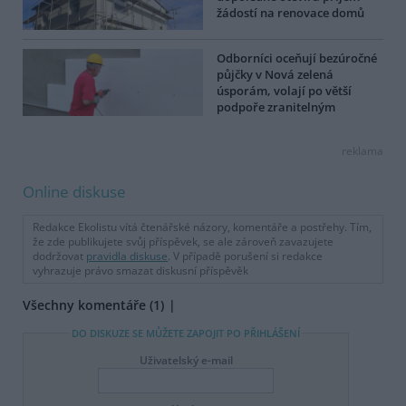
žádostí na renovace domů
Odborníci oceňují bezúročné
půjčky v Nová zelená
úsporám, volají po větší
podpoře zranitelným
reklama
Online diskuse
Redakce Ekolistu vítá čtenářské názory, komentáře a postřehy. Tím,
že zde publikujete svůj příspěvek, se ale zároveň zavazujete
dodržovat
pravidla diskuse
. V případě porušení si redakce
vyhrazuje právo smazat diskusní příspěvěk
Všechny komentáře (1)
DO DISKUZE SE MŮŽETE ZAPOJIT PO PŘIHLÁŠENÍ
Uživatelský e-mail