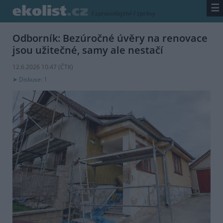
☰
/
zpravodajství
/
zprávy
Odborník: Bezúročné úvěry na renovace
jsou užitečné, samy ale nestačí
12.6.2026 10:47 (
ČTK
)
Diskuse: 1