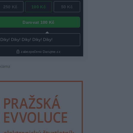
klama