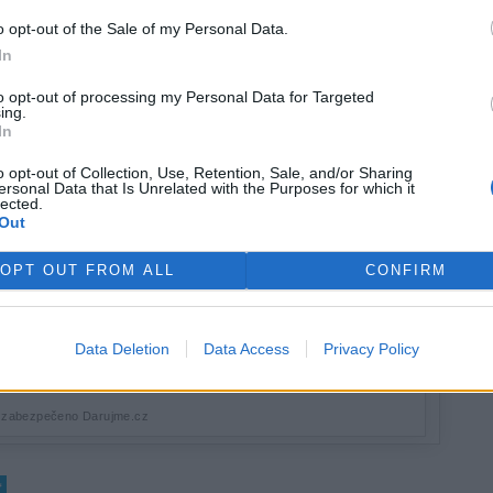
o opt-out of the Sale of my Personal Data.
In
to opt-out of processing my Personal Data for Targeted
ing.
In
o opt-out of Collection, Use, Retention, Sale, and/or Sharing
ersonal Data that Is Unrelated with the Purposes for which it
lected.
Out
OPT OUT FROM ALL
CONFIRM
Data Deletion
Data Access
Privacy Policy