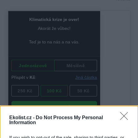
Ekolist.cz -
Do Not Process My Personal
Information
tisknout
poslat
If you wish to opt-out of the sale, sharing to third parties, or