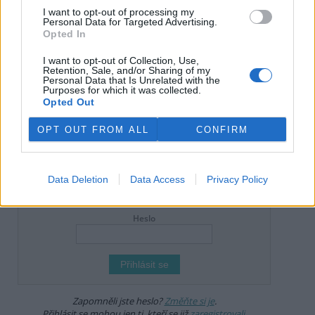
I want to opt-out of processing my
reklama
Personal Data for Targeted Advertising.
Opted In
Online diskuse
I want to opt-out of Collection, Use,
Retention, Sale, and/or Sharing of my
Redakce Ekolistu vítá čtenářské názory, komentáře a postřehy. Tím,
Personal Data that Is Unrelated with the
že zde publikujete svůj příspěvek, se ale zároveň zavazujete
Purposes for which it was collected.
dodržovat
pravidla diskuse
. V případě porušení si redakce
Opted Out
vyhrazuje právo smazat diskusní příspěvěk
OPT OUT FROM ALL
CONFIRM
Všechny komentáře (3)
DO DISKUZE SE MŮŽETE ZAPOJIT PO PŘIHLÁŠENÍ
Data Deletion
Data Access
Privacy Policy
Uživatelský e-mail
Heslo
Zapomněli jste heslo?
Změňte si je
.
Přihlásit se mohou jen ti, kteří se již
zaregistrovali
.