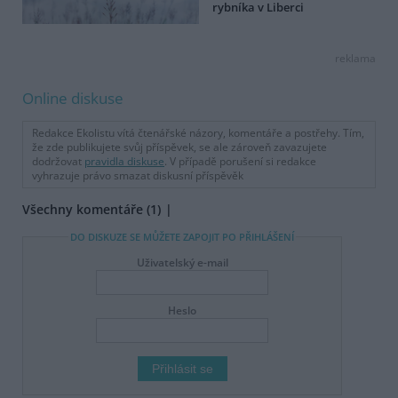
rybníka v Liberci
reklama
Online diskuse
Redakce Ekolistu vítá čtenářské názory, komentáře a postřehy. Tím,
že zde publikujete svůj příspěvek, se ale zároveň zavazujete
dodržovat
pravidla diskuse
. V případě porušení si redakce
vyhrazuje právo smazat diskusní příspěvěk
Všechny komentáře (1)
DO DISKUZE SE MŮŽETE ZAPOJIT PO PŘIHLÁŠENÍ
Uživatelský e-mail
Heslo