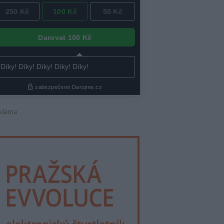
klama