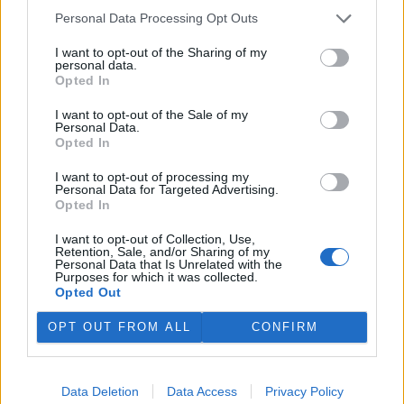
pohořím. Centrem dění bude Vrchlabí, kde zástupci správy
Personal Data Processing Opt Outs
parku připravili sérii odborných přednášek a diskusí.
Návštěvníci se mohou těšit na filmové projekce a koncerty.
I want to opt-out of the Sharing of my
Celý program odstartuje již v pátek 22. května vyhlášením
personal data.
tematické fotosoutěže.
Opted In
Více informací o Evropském dni chráněných území a
I want to opt-out of the Sale of my
podrobné harmonogramy naleznete webových stránkách a
Personal Data.
sociálních médiích jednotlivých parků:
www.npsumava.cz
,
Opted In
www.krnap.cz
,
www.nppodyji.cz
a
www.npcs.cz
.
I want to opt-out of processing my
Personal Data for Targeted Advertising.
reklama
Opted In
I want to opt-out of Collection, Use,
Retention, Sale, and/or Sharing of my
Personal Data that Is Unrelated with the
Purposes for which it was collected.
Opted Out
OPT OUT FROM ALL
CONFIRM
Data Deletion
Data Access
Privacy Policy