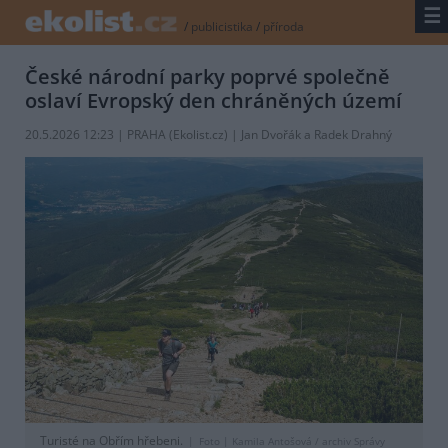
☰
/
publicistika
/
příroda
České národní parky poprvé společně
oslaví Evropský den chráněných území
20.5.2026 12:23 | PRAHA (
Ekolist.cz
) | Jan Dvořák a Radek Drahný
Turisté na Obřím hřebeni.
Foto |
Kamila Antošová / archiv Správy