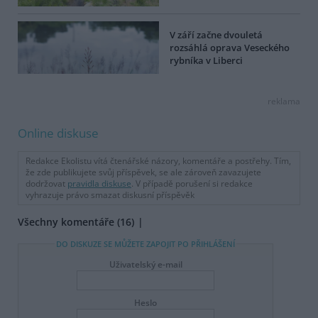
V září začne dvouletá
rozsáhlá oprava Veseckého
rybníka v Liberci
reklama
Online diskuse
Redakce Ekolistu vítá čtenářské názory, komentáře a postřehy. Tím,
že zde publikujete svůj příspěvek, se ale zároveň zavazujete
dodržovat
pravidla diskuse
. V případě porušení si redakce
vyhrazuje právo smazat diskusní příspěvěk
Všechny komentáře (16)
DO DISKUZE SE MŮŽETE ZAPOJIT PO PŘIHLÁŠENÍ
Uživatelský e-mail
Heslo