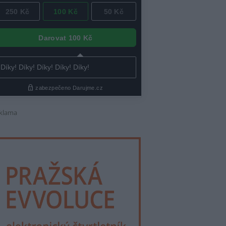
klama