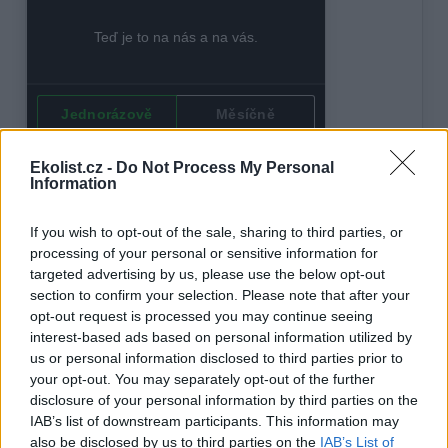
Ekolist.cz -
Do Not Process My Personal
Information
If you wish to opt-out of the sale, sharing to third parties, or
processing of your personal or sensitive information for
targeted advertising by us, please use the below opt-out
section to confirm your selection. Please note that after your
opt-out request is processed you may continue seeing
interest-based ads based on personal information utilized by
Oldřich Janeba
us or personal information disclosed to third parties prior to
Autor je nezávislý publicista
your opt-out. You may separately opt-out of the further
disclosure of your personal information by third parties on the
tisknout
poslat
IAB’s list of downstream participants. This information may
also be disclosed by us to third parties on the
IAB’s List of