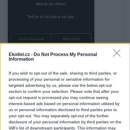
Ekolist.cz -
Do Not Process My Personal
Information
If you wish to opt-out of the sale, sharing to third parties, or
processing of your personal or sensitive information for
targeted advertising by us, please use the below opt-out
section to confirm your selection. Please note that after your
opt-out request is processed you may continue seeing
interest-based ads based on personal information utilized by
Daniela Magersteinová
us or personal information disclosed to third parties prior to
Autorka je členka sdružení Jihočeské matky
your opt-out. You may separately opt-out of the further
disclosure of your personal information by third parties on the
tisknout
poslat
IAB’s list of downstream participants. This information may