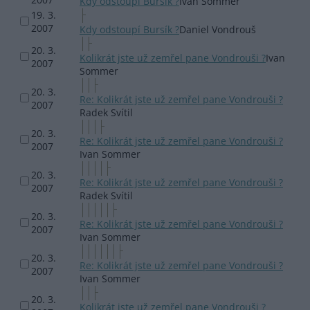
Kdy odstoupí Bursík ?
Ivan Sommer
19. 3.
2007
Kdy odstoupí Bursík ?
Daniel Vondrouš
20. 3.
Kolikrát jste už zemřel pane Vondrouši ?
Ivan
2007
Sommer
20. 3.
Re: Kolikrát jste už zemřel pane Vondrouši ?
2007
Radek Svítil
20. 3.
Re: Kolikrát jste už zemřel pane Vondrouši ?
2007
Ivan Sommer
20. 3.
Re: Kolikrát jste už zemřel pane Vondrouši ?
2007
Radek Svítil
20. 3.
Re: Kolikrát jste už zemřel pane Vondrouši ?
2007
Ivan Sommer
20. 3.
Re: Kolikrát jste už zemřel pane Vondrouši ?
2007
Ivan Sommer
20. 3.
Kolikrát jste už zemřel pane Vondrouši ?