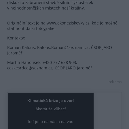
diskuzi a zabránění stavbě silnic-cyklostezek
v nejhodnotnějších místech naší krajiny.
Originální text je na www.ekoneziskovky.cz, kde je možné
stáhnout další fotografie.
Kontakty:
Roman Kalous, Kalous.Roman@seznam.cz, ČSOP JARO
Jaroměř
Martin Hanousek, +420 777 658 903,
ceskesrdce@seznam.cz, ČSOP JARO Jaroměř
reklama