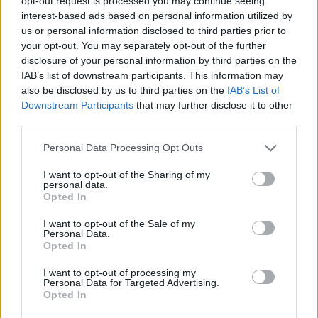
opt-out request is processed you may continue seeing
interest-based ads based on personal information utilized by
us or personal information disclosed to third parties prior to
your opt-out. You may separately opt-out of the further
disclosure of your personal information by third parties on the
IAB’s list of downstream participants. This information may
also be disclosed by us to third parties on the
IAB’s List of
Downstream Participants
that may further disclose it to other
third parties.
Personal Data Processing Opt Outs
I want to opt-out of the Sharing of my
personal data.
Opted In
I want to opt-out of the Sale of my
Personal Data.
Opted In
I want to opt-out of processing my
Alois Mach
Personal Data for Targeted Advertising.
Autor je předsedou Dopravní sekce Strany zelených.
Opted In