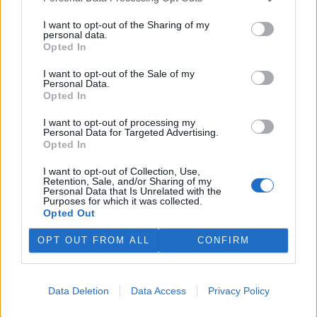
I want to opt-out of the Sharing of my
personal data.
Opted In
I want to opt-out of the Sale of my
Personal Data.
Opted In
I want to opt-out of processing my
Personal Data for Targeted Advertising.
Opted In
I want to opt-out of Collection, Use,
Retention, Sale, and/or Sharing of my
Personal Data that Is Unrelated with the
Purposes for which it was collected.
Opted Out
OPT OUT FROM ALL
CONFIRM
Data Deletion
Data Access
Privacy Policy
Jan Marušinec
Autor je zakladatel Asociace Elektromobilového průmyslu