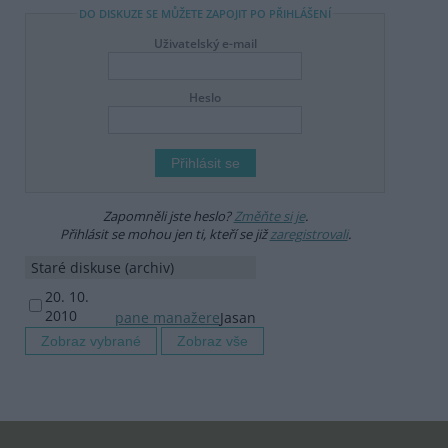
DO DISKUZE SE MŮŽETE ZAPOJIT PO PŘIHLÁŠENÍ
Uživatelský e-mail
Heslo
Zapomněli jste heslo?
Změňte si je
.
Přihlásit se mohou jen ti, kteří se již
zaregistrovali
.
Staré diskuse (archiv)
20. 10.
2010
pane manažere
Jasan