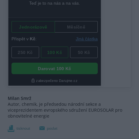
Milan Smrž
Autor, chemik, je předsedou národní sekce a
viceprezidentem evropského sdružení EUROSOLAR pro
obnovitelné energie
tisknout
poslat