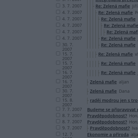
3. 7. 2007
Re: Zelená mafie
Ji
4. 7. 2007
Re: Zelená mafie
P
4. 7. 2007
Re: Zelená mafie
4. 7. 2007
Re: Zelená mafi
4. 7. 2007
Re: Zelená maf
4. 7. 2007
Re: Zelená mafie
30. 7.
Re: Zelená mafie
2007
15. 7.
Re: Zelená mafie
v
2007
15. 7.
Re: Zelená mafie
2007
16. 7.
Re: Zelená mafie
2007
16. 7.
Zelená mafie
aljan
2007
30. 7.
Zelená mafie
Dana
2007
15. 8.
raděj modrou jen s tr
2007
7. 7. 2007
Budeme se připravovat n
8. 7. 2007
Pravděpodobnost?
Hon
8. 7. 2007
Pravděpodobnost?
Hon
9. 7. 2007
Pravděpodobnost?
Iv
12. 7.
Ekonomie a příroda
alj