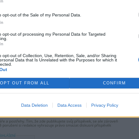
In
o opt-out of the Sale of my Personal Data.
rek
In
to opt-out of processing my Personal Data for Targeted
ing.
In
o opt-out of Collection, Use, Retention, Sale, and/or Sharing
ersonal Data that Is Unrelated with the Purposes for which it
lected.
Out
tisknout
poslat
OPT OUT FROM ALL
CONFIRM
prostor pro otevřenou diskuzi. V žádném případě ale nejsou zde
ydavatele, nýbrž jen a pouze názorem autora daného textu. Svůj názor
Data Deletion
Data Access
Privacy Policy
ře a postřehy. Tím, že zde publikujete svůj příspěvek, se ale zároveň
dě porušení si redakce vyhrazuje právo smazat diskusní příspěvěk
ŘIHLÁŠENÍ