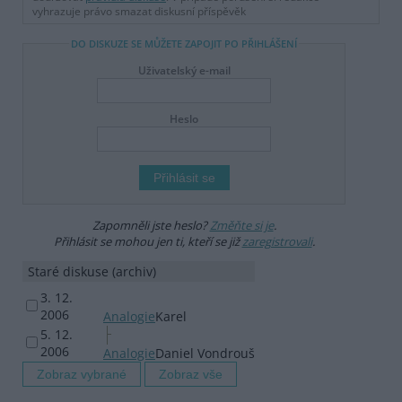
vyhrazuje právo smazat diskusní příspěvěk
DO DISKUZE SE MŮŽETE ZAPOJIT PO PŘIHLÁŠENÍ
Uživatelský e-mail
Heslo
Zapomněli jste heslo?
Změňte si je
.
Přihlásit se mohou jen ti, kteří se již
zaregistrovali
.
Staré diskuse (archiv)
3. 12.
2006
Analogie
Karel
5. 12.
2006
Analogie
Daniel Vondrouš