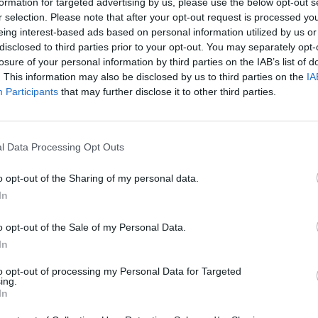
formation for targeted advertising by us, please use the below opt-out s
r selection. Please note that after your opt-out request is processed y
eing interest-based ads based on personal information utilized by us or
disclosed to third parties prior to your opt-out. You may separately opt-
losure of your personal information by third parties on the IAB’s list of
. This information may also be disclosed by us to third parties on the
IA
Participants
that may further disclose it to other third parties.
l Data Processing Opt Outs
o opt-out of the Sharing of my personal data.
In
o opt-out of the Sale of my Personal Data.
In
to opt-out of processing my Personal Data for Targeted
ing.
In
tisknout
poslat