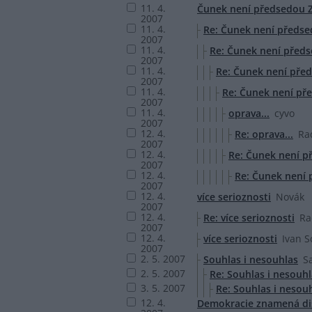
11. 4.
Čunek není předsedou 
2007
11. 4.
Re: Čunek není předse
2007
11. 4.
Re: Čunek není před
2007
11. 4.
Re: Čunek není pře
2007
11. 4.
Re: Čunek není př
2007
11. 4.
oprava...
cyvo
2007
12. 4.
Re: oprava...
Rad
2007
12. 4.
Re: Čunek není p
2007
12. 4.
Re: Čunek není
2007
12. 4.
více serioznosti
Novák
2007
12. 4.
Re: více serioznosti
Ra
2007
12. 4.
více serioznosti
Ivan 
2007
2. 5. 2007
Souhlas i nesouhlas
S
2. 5. 2007
Re: Souhlas i nesouhl
3. 5. 2007
Re: Souhlas i nesouh
12. 4.
Demokracie znamená di