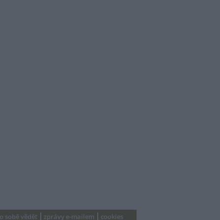
 o sobě vědět
zprávy e-mailem
cookies