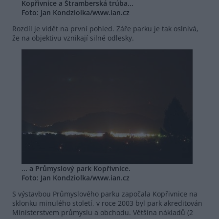
Kopřivnice a Štramberská trúba...
Foto: Jan Kondziolka/www.ian.cz
Rozdíl je vidět na první pohled. Záře parku je tak oslnivá,
že na objektivu vznikají silné odlesky.
... a Průmyslový park Kopřivnice.
Foto: Jan Kondziolka/www.ian.cz
S výstavbou Průmyslového parku započala Kopřivnice na
sklonku minulého století, v roce 2003 byl park akreditován
Ministerstvem průmyslu a obchodu. Většina nákladů (2