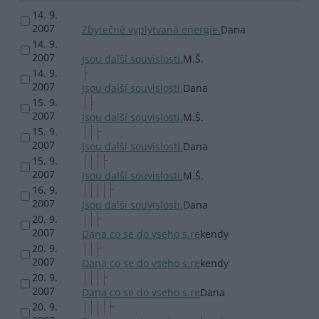
14. 9.
2007
Zbytečně vyplýtvaná energie.
Dana
14. 9.
2007
Jsou další souvislosti.
M.Š.
14. 9.
2007
Jsou další souvislosti.
Dana
15. 9.
2007
Jsou další souvislosti.
M.Š.
15. 9.
2007
Jsou další souvislosti.
Dana
15. 9.
2007
Jsou další souvislosti.
M.Š.
16. 9.
2007
Jsou další souvislosti.
Dana
20. 9.
2007
Dana co se do vseho s.re
kendy
20. 9.
2007
Dana co se do vseho s.re
kendy
20. 9.
2007
Dana co se do vseho s.re
Dana
20. 9.