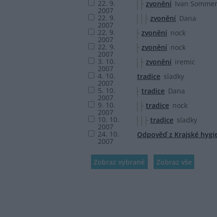
22. 9.
zvonění
Ivan Somme
2007
22. 9.
zvonění
Dana
2007
22. 9.
zvonění
nock
2007
22. 9.
zvonění
nock
2007
3. 10.
zvonění
iremic
2007
4. 10.
tradice
sladky
2007
5. 10.
tradice
Dana
2007
9. 10.
tradice
nock
2007
10. 10.
tradice
sladky
2007
24. 10.
Odpověď z Krajské hygie
2007