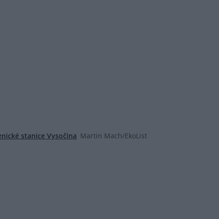
r
nické stanice Vysočina
Martin Mach/EkoList