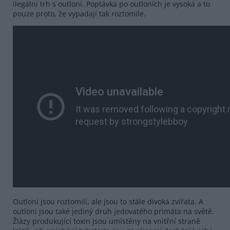
ilegální trh s outloni. Poptávka po outloních je vysoká a to
pouze proto, že vypadají tak roztomile.
Outloni jsou roztomilí, ale jsou to stále divoká zvířata. A
outloni jsou také jediný druh jedovatého primáta na světě.
Žlázy produkující toxin jsou umístěny na vnitřní straně