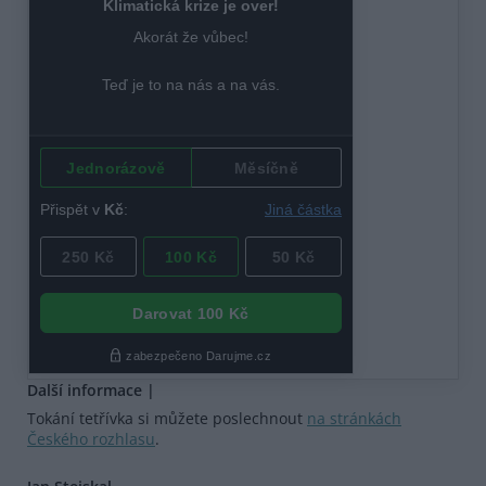
Další informace |
Tokání tetřívka si můžete poslechnout
na stránkách
Českého rozhlasu
.