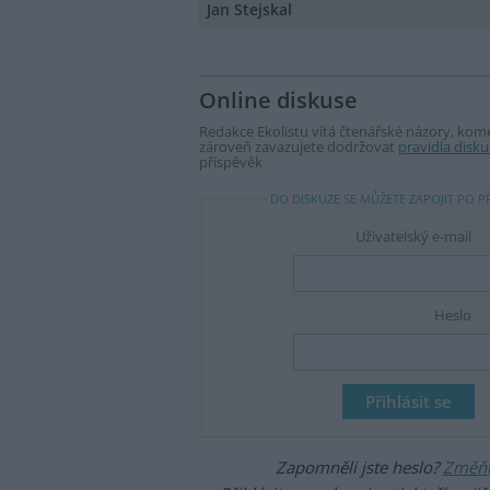
Jan Stejskal
Online diskuse
Redakce Ekolistu vítá čtenářské názory, komen
zároveň zavazujete dodržovat
pravidla disku
příspěvěk
DO DISKUZE SE MŮŽETE ZAPOJIT PO P
Uživatelský e-mail
Heslo
Zapomněli jste heslo?
Změňte