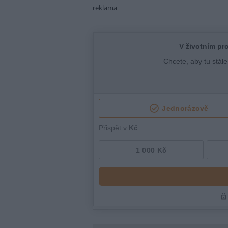
reklama